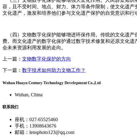
（三）文物数字化保护能够增强大众化作用。人民群众知识有
容，且不受时间、地点、财力、体力等条件限制，使文化遗产
文化遗产，激发和培养他们参与文化遗产保护的自觉意识和行
（四）文物数字化保护能够增进环保作用。传统的文化遗产保
费。而文化遗产的数字化保护通过数字技术修复和还原文化遗
会未来资源利用发展的走向。
上一篇：
文物数字化保护的方向
下一篇：
数字技术如何助力文物工作？
Wuhan Huayu Century Technology Develepment Co.,Ltd
Wuhan, China
联系我们
座机：027-65525460
手机：13908643676
邮箱：lensphoto123@qq.com