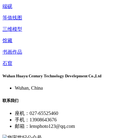
端砚
等值线图
三维模型
馆藏
书画作品
石窟
Wuhan Huayu Century Technology Develepment Co.,Ltd
Wuhan, China
联系我们
座机：027-65525460
手机：13908643676
邮箱：lensphoto123@qq.com