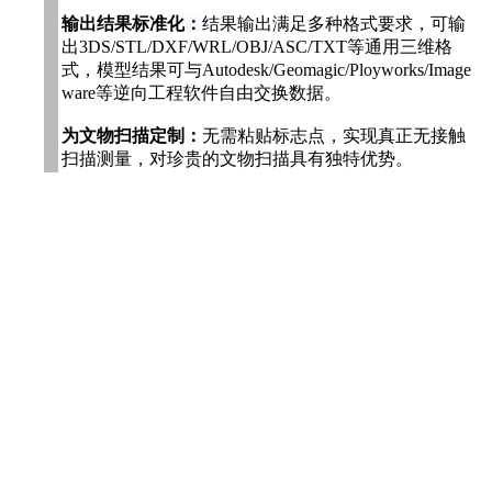
输出结果标准化
：
结果输出满足多种格式要求，可输
出3DS/STL/DXF/WRL/OBJ/ASC/TXT等通用三维格
式，模型结果可与Autodesk/Geomagic/Ployworks/Image
ware等逆向工程软件自由交换数据。
为文物扫描定制：
无需粘贴标志点，实现真正无接触
扫描测量，对珍贵的文物扫描具有独特优势。