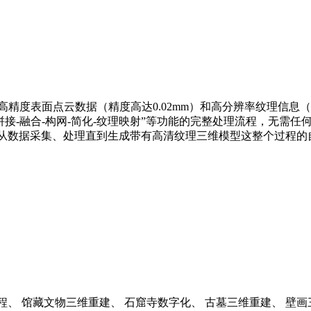
精度表面点云数据（精度高达0.02mm）和高分辨率纹理信息
拼接-融合-构网-简化-纹理映射”等功能的完整处理流程，无需任
从数据采集、处理直到生成带有高清纹理三维模型这整个过程的
程、 馆藏文物三维重建、 石窟寺数字化、 古墓三维重建、 壁画