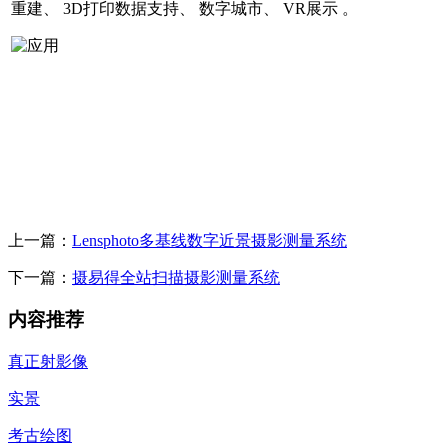
重建、 3D打印数据支持、 数字城市、 VR展示 。
上一篇：
Lensphoto多基线数字近景摄影测量系统
下一篇：
摄易得全站扫描摄影测量系统
内容推荐
真正射影像
实景
考古绘图