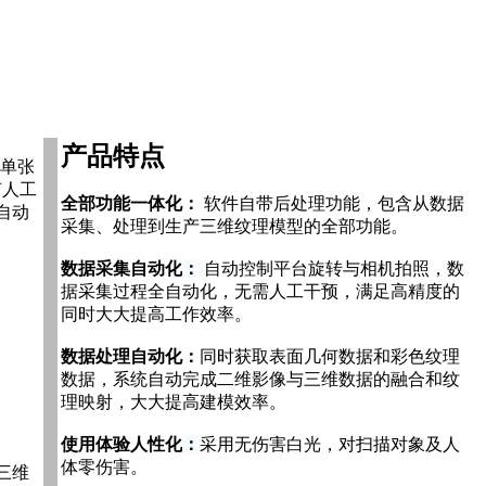
产品特点
（单张
何人工
全部功能一体化：
软件自带后处理功能，包含从数据
自动
采集、处理到生产三维纹理模型的全部功能。
数据采集自动化
：
自动控制平台旋转与相机拍照，数
据采集过程全自动化，无需人工干预，满足高精度的
同时大大提高工作效率。
数据处理自动化：
同时获取表面几何数据和彩色纹理
数据，系统自动完成二维影像与三维数据的融合和纹
理映射，大大提高建模效率。
使用体验人性化
：
采用无伤害白光，对扫描对象及人
体零伤害。
三维