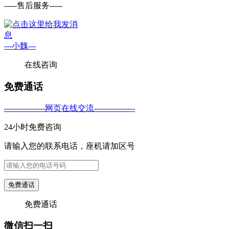
-----售后服务-----
---小魏---
在线咨询
免费通话
----------------网页在线交流----------------
24小时免费咨询
请输入您的联系电话，座机请加区号
免费通话
免费通话
微信扫一扫