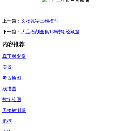
上一篇：
文物数字三维模型
下一篇：
大足石刻全集136转轮经藏窟
内容推荐
真正射影像
实景
考古绘图
线描图
数字绘图
无接触测量
棺椁