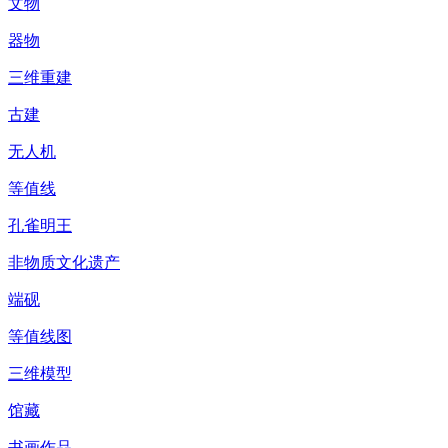
文物
器物
三维重建
古建
无人机
等值线
孔雀明王
非物质文化遗产
端砚
等值线图
三维模型
馆藏
书画作品